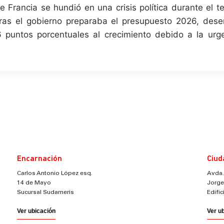
Francia se hundió en una crisis política durante el te
ntras el gobierno preparaba el presupuesto 2026, dese
6 puntos porcentuales al crecimiento debido a la ur
Encarnación
Ciud
Carlos Antonio López esq.
Avda.
14 de Mayo
Jorge
Sucursal Sudameris
Edifi
Ver ubicación
Ver u