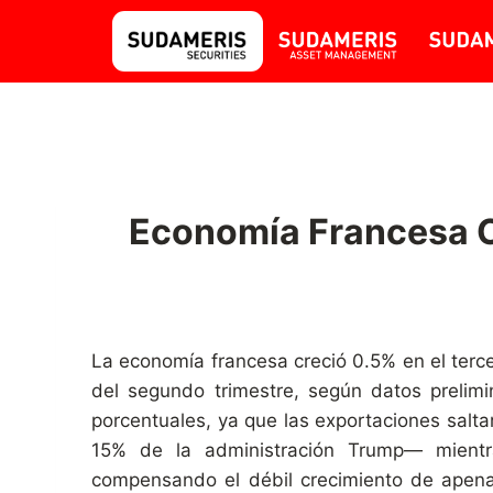
Economía Francesa C
La economía francesa creció 0.5% en el terc
del segundo trimestre, según datos prelimi
porcentuales, ya que las exportaciones salta
15% de la administración Trump— mientra
compensando el débil crecimiento de apenas 