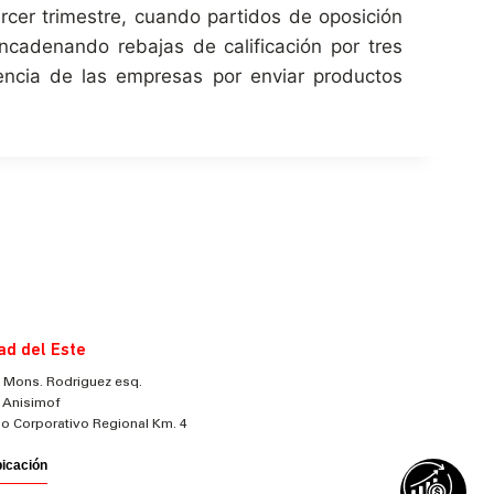
rcer trimestre, cuando partidos de oposición
ncadenando rebajas de calificación por tres
gencia de las empresas por enviar productos
ad del Este
 Mons. Rodriguez esq.
 Anisimof
cio Corporativo Regional Km. 4
bicación