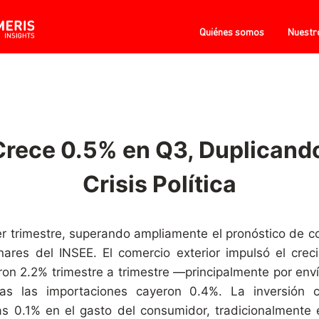
Quiénes somos
Nuestr
rece 0.5% en Q3, Duplicando
Crisis Política
er trimestre, superando ampliamente el pronóstico de
nares del INSEE. El comercio exterior impulsó el cre
ron 2.2% trimestre a trimestre —principalmente por env
s las importaciones cayeron 0.4%. La inversión c
0.1% en el gasto del consumidor, tradicionalmente el