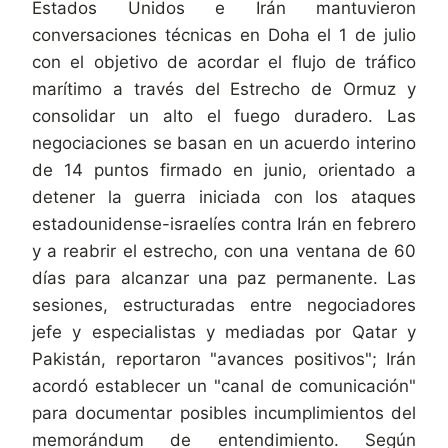
Estados Unidos e Irán mantuvieron
conversaciones técnicas en Doha el 1 de julio
con el objetivo de acordar el flujo de tráfico
marítimo a través del Estrecho de Ormuz y
consolidar un alto el fuego duradero. Las
negociaciones se basan en un acuerdo interino
de 14 puntos firmado en junio, orientado a
detener la guerra iniciada con los ataques
estadounidense-israelíes contra Irán en febrero
y a reabrir el estrecho, con una ventana de 60
días para alcanzar una paz permanente. Las
sesiones, estructuradas entre negociadores
jefe y especialistas y mediadas por Qatar y
Pakistán, reportaron "avances positivos"; Irán
acordó establecer un "canal de comunicación"
para documentar posibles incumplimientos del
memorándum de entendimiento. Según