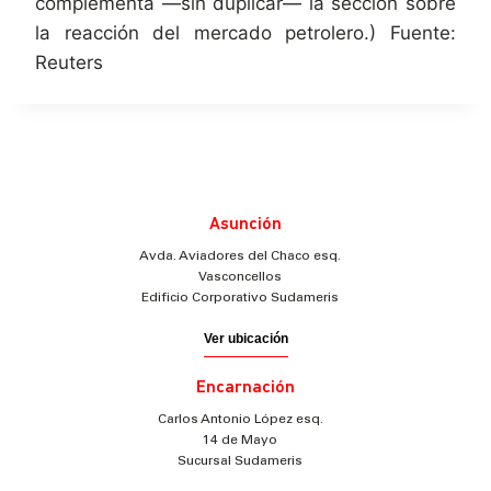
complementa —sin duplicar— la sección sobre
la reacción del mercado petrolero.) Fuente:
Reuters
Asunción
Avda. Aviadores del Chaco esq.
Vasconcellos
Edificio Corporativo Sudameris
Ver ubicación
Encarnación
Carlos Antonio López esq.
14 de Mayo
Sucursal Sudameris