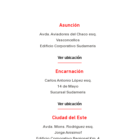
Asunción
Avda. Aviadores del Chaco esq.
Vasconcellos
Edificio Corporativo Sudameris
Ver ubicación
Encarnación
Carlos Antonio López esq.
14 de Mayo
Sucursal Sudameris
Ver ubicación
Ciudad del Este
Avda. Mons. Rodriguez esq.
Jorge Anisimof
Edificio Corporativo Regional Km. 4