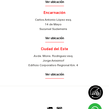
Ver ubicación
Encarnación
Carlos Antonio López esq.
14 de Mayo
Sucursal Sudameris
Ver ubicación
Ciudad del Este
Avda. Mons. Rodriguez esq.
Jorge Anisimof
Edificio Corporativo Regional Km. 4
Ver ubicación
© 2025 Sudameris Securities
Todos los derechos reservados