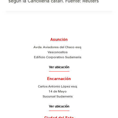
según la Cancillería catarí. Fuente: Reuters
Asunción
Avda. Aviadores del Chaco esq.
Vasconcellos
Edificio Corporativo Sudameris
Ver ubicación
Encarnación
Carlos Antonio López esq.
14 de Mayo
Sucursal Sudameris
Ver ubicación