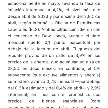
estacionalmente en mayo, llevando la tasa de
inflación interanual a 4,2%, el nivel más alto
desde abril de 2023 y por encima del 3,8% de
abril, según informó la Oficina de Estadísticas
Laborales (BLS). Ambas cifras coincidieron con
el consenso de Dow Jones, aunque el dato
mensual quedó 0,1 punto porcentual por
debajo de la lectura de abril. El grueso del
repunte provino de un salto de 3,9% en los
precios de la energía, que acumulan un alza de
23,5% en doce meses. En contraste, el CPI
subyacente (que excluye alimentos y energía)
se moderó: avanzó 0,2% mensual —por debajo
del 0,3% estimado y del 0,4% de abril— y 2,9%
interanual, en línea con el pronóstico. Los
precios de bienes esenciales (core
commodities) cayeron 0,1% en el mes,