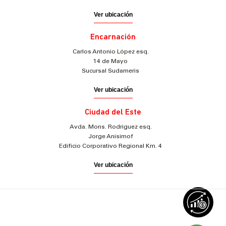
Ver ubicación
Encarnación
Carlos Antonio López esq.
14 de Mayo
Sucursal Sudameris
Ver ubicación
Ciudad del Este
Avda. Mons. Rodriguez esq.
Jorge Anisimof
Edificio Corporativo Regional Km. 4
Ver ubicación
© 2025 Sudameris Securities
Todos los derechos reservados