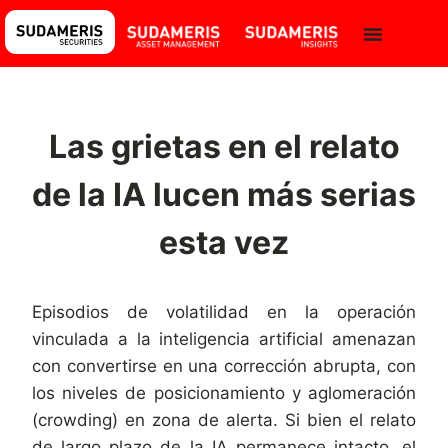
Las grietas en el relato
de la IA lucen más serias
esta vez
Episodios de volatilidad en la operación
vinculada a la inteligencia artificial amenazan
con convertirse en una corrección abrupta, con
los niveles de posicionamiento y aglomeración
(crowding) en zona de alerta. Si bien el relato
de largo plazo de la IA permanece intacto, el