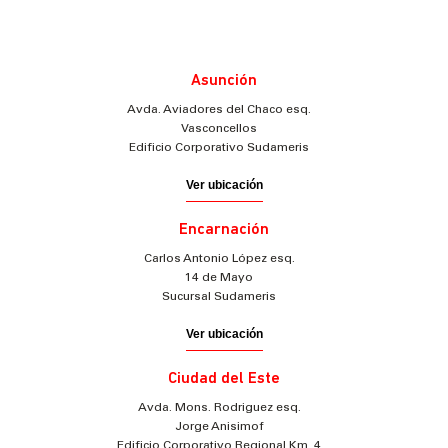
Asunción
Avda. Aviadores del Chaco esq.
Vasconcellos
Edificio Corporativo Sudameris
Ver ubicación
Encarnación
Carlos Antonio López esq.
14 de Mayo
Sucursal Sudameris
Ver ubicación
Ciudad del Este
Avda. Mons. Rodriguez esq.
Jorge Anisimof
Edificio Corporativo Regional Km. 4