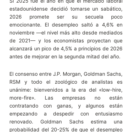
Si 2025 fue el año en que el mercado laboral
estadounidense decidió tomarse un sabático,
2026 promete ser su secuela poco
emocionante. El desempleo saltó a 4,6% en
noviembre —el nivel más alto desde mediados
de 2021— y los economistas proyectan que
alcanzará un pico de 4,5% a principios de 2026
antes de mejorar en la segunda mitad del año.
El consenso entre J.P. Morgan, Goldman Sachs,
RSM y todo el zoológico de analistas es
unánime: bienvenidos a la era del «low-hire,
more-fire». Las empresas no están
contratando con ganas, y algunos están
empezando a despedir con entusiasmo
renovado. Goldman Sachs estima una
probabilidad del 20-25% de que el desempleo