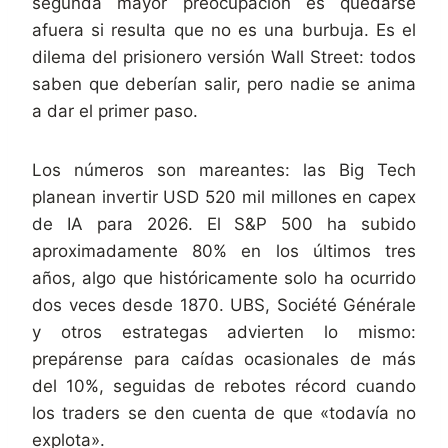
segunda mayor preocupación es quedarse
afuera si resulta que no es una burbuja. Es el
dilema del prisionero versión Wall Street: todos
saben que deberían salir, pero nadie se anima
a dar el primer paso.
Los números son mareantes: las Big Tech
planean invertir USD 520 mil millones en capex
de IA para 2026. El S&P 500 ha subido
aproximadamente 80% en los últimos tres
años, algo que históricamente solo ha ocurrido
dos veces desde 1870. UBS, Société Générale
y otros estrategas advierten lo mismo:
prepárense para caídas ocasionales de más
del 10%, seguidas de rebotes récord cuando
los traders se den cuenta de que «todavía no
explota».