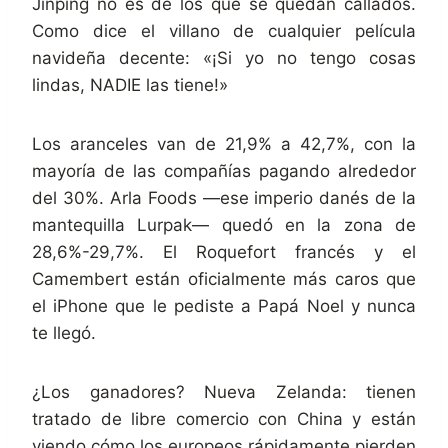
Jinping no es de los que se quedan callados.
Como dice el villano de cualquier película
navideña decente: «¡Si yo no tengo cosas
lindas, NADIE las tiene!»
Los aranceles van de 21,9% a 42,7%, con la
mayoría de las compañías pagando alrededor
del 30%. Arla Foods —ese imperio danés de la
mantequilla Lurpak— quedó en la zona de
28,6%-29,7%. El Roquefort francés y el
Camembert están oficialmente más caros que
el iPhone que le pediste a Papá Noel y nunca
te llegó.
¿Los ganadores? Nueva Zelanda: tienen
tratado de libre comercio con China y están
viendo cómo los europeos rápidamente pierden