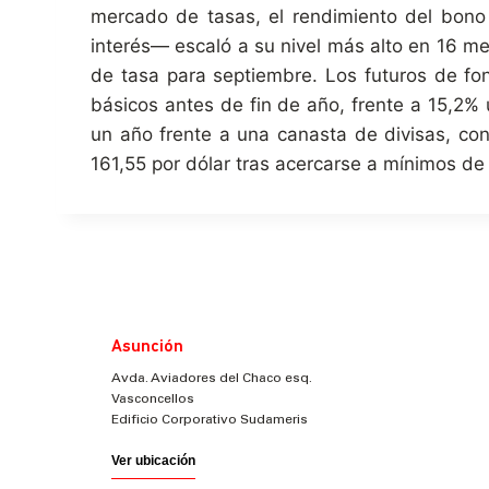
mercado de tasas, el rendimiento del bono
interés— escaló a su nivel más alto en 16 m
de tasa para septiembre. Los futuros de f
básicos antes de fin de año, frente a 15,2
un año frente a una canasta de divisas, co
161,55 por dólar tras acercarse a mínimos de
Asunción
Avda. Aviadores del Chaco esq.
Vasconcellos
Edificio Corporativo Sudameris
Ver ubicación