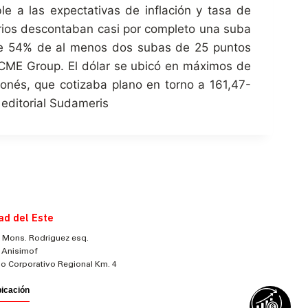
 a las expectativas de inflación y tasa de
arios descontaban casi por completo una suba
 de 54% de al menos dos subas de 25 puntos
 CME Group. El dólar se ubicó en máximos de
onés, que cotizaba plano en torno a 161,47-
 editorial Sudameris
ad del Este
 Mons. Rodriguez esq.
 Anisimof
cio Corporativo Regional Km. 4
bicación