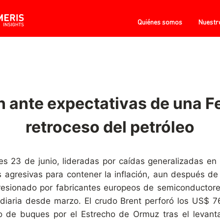
Quiénes somos
Nuestr
 ante expectativas de una F
retroceso del petróleo
es 23 de junio, lideradas por caídas generalizadas en e
agresivas para contener la inflación, aun después de 
esionado por fabricantes europeos de semiconductore
aria desde marzo. El crudo Brent perforó los US$ 76 
 de buques por el Estrecho de Ormuz tras el levanta