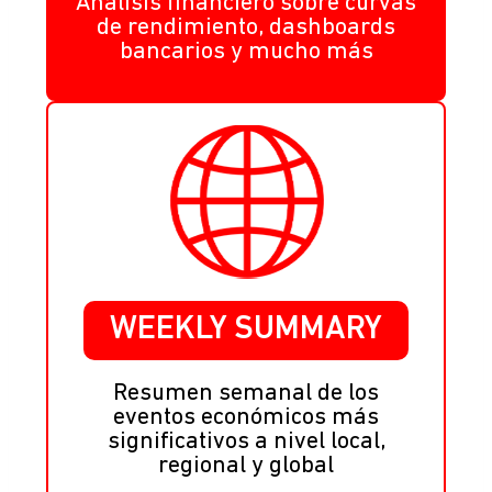
Análisis financiero sobre curvas
de rendimiento, dashboards
bancarios y mucho más
WEEKLY SUMMARY
Resumen semanal de los
eventos económicos más
significativos a nivel local,
regional y global