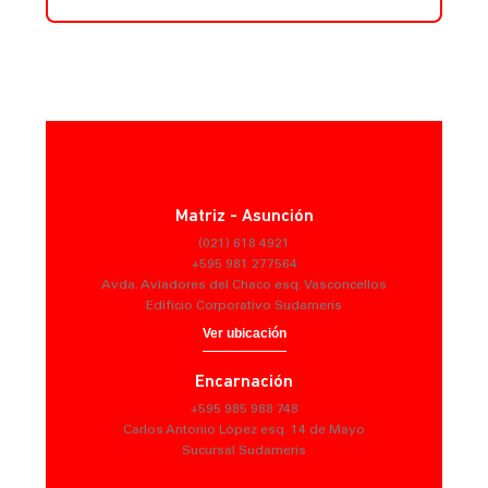
Matriz - Asunción
(021) 618 4921
+595 981 277564
Avda. Aviadores del Chaco esq. Vasconcellos
Edificio Corporativo Sudameris
Ver ubicación
Encarnación
+595 985 988 748
Carlos Antonio López esq. 14 de Mayo
Sucursal Sudameris