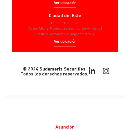
Ver ubicación
Ciudad del Este
+595 981 255 678
Avda. Mons. Rodriguez esq. Jorge Anisimof
Edificio Corporativo Regional Km. 4
Ver ubicación
© 2024 Sudameris Securities
Todos los derechos reservados.
Asunción