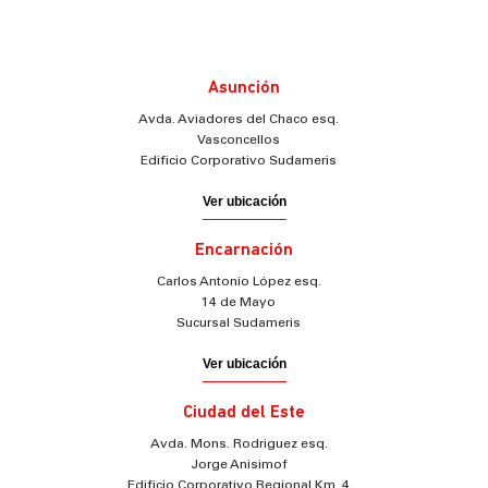
Asunción
Avda. Aviadores del Chaco esq.
Vasconcellos
Edificio Corporativo Sudameris
Ver ubicación
Encarnación
Carlos Antonio López esq.
14 de Mayo
Sucursal Sudameris
Ver ubicación
Ciudad del Este
Avda. Mons. Rodriguez esq.
Jorge Anisimof
Edificio Corporativo Regional Km. 4