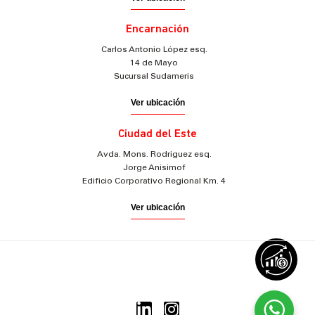
Encarnación
Carlos Antonio López esq.
14 de Mayo
Sucursal Sudameris
Ver ubicación
Ciudad del Este
Avda. Mons. Rodriguez esq.
Jorge Anisimof
Edificio Corporativo Regional Km. 4
Ver ubicación
© 2025 Sudameris Securities
Todos los derechos reservados