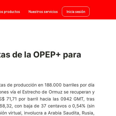
os productos
Nuestros servicios
Inicia sesión
tas de la OPEP+ para
as de producción en 188.000 barriles por día
ones vía el Estrecho de Ormuz se recuperan y
S$ 71,71 por barril hacia las 0942 GMT, tras
 68,32, con baja de 37 centavos o 0,54% (sin
ón virtual, involucra a Arabia Saudita, Rusia,