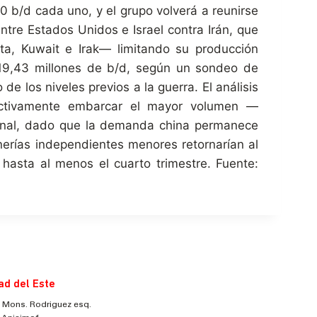
0 b/d cada uno, y el grupo volverá a reunirse
tre Estados Unidos e Israel contra Irán, que
ta, Kuwait e Irak— limitando su producción
 19,43 millones de b/d, según un sondeo de
e los niveles previos a la guerra. El análisis
fectivamente embarcar el mayor volumen —
onal, dado que la demanda china permanece
inerías independientes menores retornarían al
hasta al menos el cuarto trimestre. Fuente:
ad del Este
 Mons. Rodriguez esq.