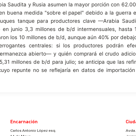
abia Saudita y Rusia asumen la mayor porción con 62.00
n buena medida "sobre el papel" debido a la guerra en
buques tanque para productores clave —Arabia Saudi
ó en junio 3,3 millones de b/d intermensuales, hasta
ron los 10 millones de b/d, aunque aún 40% por debajo d
terrogantes centrales: si los productores podrán e
permanezca abierto— y quién comprará el crudo adici
5,31 millones de b/d para julio; se anticipa que las ref
uyo repunte no se reflejaría en datos de importación 
Encarnación
Ciud
Carlos Antonio López esq.
Avda.