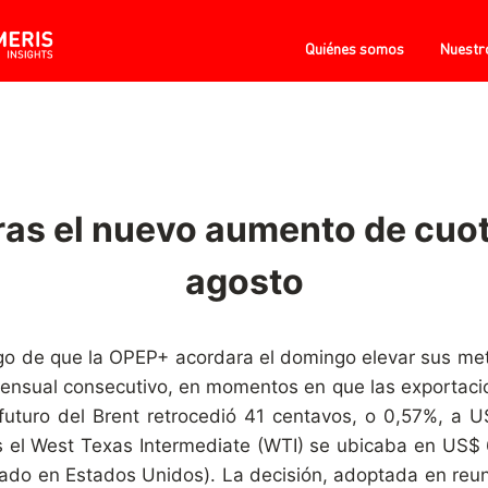
Quiénes somos
Nuestr
tras el nuevo aumento de cuo
agosto
uego de que la OPEP+ acordara el domingo elevar sus met
 mensual consecutivo, en momentos en que las exportaci
futuro del Brent retrocedió 41 centavos, o 0,57%, a U
as el West Texas Intermediate (WTI) se ubicaba en US$
eriado en Estados Unidos). La decisión, adoptada en reuni