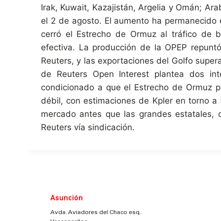
Irak, Kuwait, Kazajistán, Argelia y Omán; Ar
el 2 de agosto. El aumento ha permanecido e
cerró el Estrecho de Ormuz al tráfico de 
efectiva. La producción de la OPEP repunt
Reuters, y las exportaciones del Golfo supera
de Reuters Open Interest plantea dos in
condicionado a que el Estrecho de Ormuz 
débil, con estimaciones de Kpler en torno a 
mercado antes que las grandes estatales, c
Reuters vía sindicación.
Asunción
Avda. Aviadores del Chaco esq.