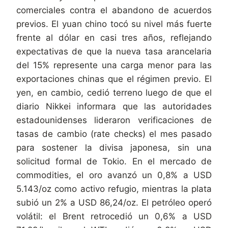
comerciales contra el abandono de acuerdos
previos. El yuan chino tocó su nivel más fuerte
frente al dólar en casi tres años, reflejando
expectativas de que la nueva tasa arancelaria
del 15% represente una carga menor para las
exportaciones chinas que el régimen previo. El
yen, en cambio, cedió terreno luego de que el
diario Nikkei informara que las autoridades
estadounidenses lideraron verificaciones de
tasas de cambio (rate checks) el mes pasado
para sostener la divisa japonesa, sin una
solicitud formal de Tokio. En el mercado de
commodities, el oro avanzó un 0,8% a USD
5.143/oz como activo refugio, mientras la plata
subió un 2% a USD 86,24/oz. El petróleo operó
volátil: el Brent retrocedió un 0,6% a USD