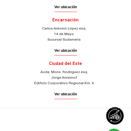
Ver ubicación
Encarnación
Carlos Antonio López esq.
14 de Mayo
Sucursal Sudameris
Ver ubicación
Ciudad del Este
Avda. Mons. Rodriguez esq.
Jorge Anisimof
Edificio Corporativo Regional Km. 4
Ver ubicación
© 2025 Sudameris Securities
Todos los derechos reservados