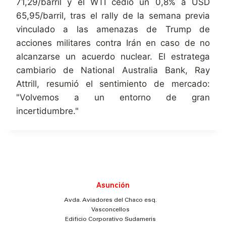
71,29/barril y el WTI cedió un 0,8% a USD
65,95/barril, tras el rally de la semana previa
vinculado a las amenazas de Trump de
acciones militares contra Irán en caso de no
alcanzarse un acuerdo nuclear. El estratega
cambiario de National Australia Bank, Ray
Attrill, resumió el sentimiento de mercado:
"Volvemos a un entorno de gran
incertidumbre."
Asunción
Avda. Aviadores del Chaco esq.
Vasconcellos
Edificio Corporativo Sudameris