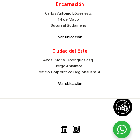
Encarnación
Carlos Antonio López esq.
14 de Mayo
Sucursal Sudameris
Ver ubicación
Ciudad del Este
Avda. Mons. Rodriguez esq.
Jorge Anisimof
Edificio Corporativo Regional Km. 4
Ver ubicación
© 2025 Sudameris Securities
Todos los derechos reservados