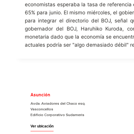
economistas esperaba la tasa de referencia e
65% para junio. El mismo miércoles, el gob
para integrar el directorio del BOJ, señal 
gobernador del BOJ, Haruhiko Kuroda, co
monetaria dado que la economía se encuentra 
actuales podría ser "algo demasiado débil" r
Asunción
Avda. Aviadores del Chaco esq.
Vasconcellos
Edificio Corporativo Sudameris
Ver ubicación