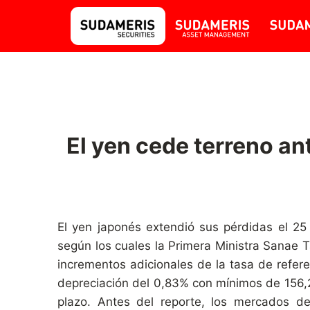
El yen cede terreno ant
El yen japonés extendió sus pérdidas el 25 
según los cuales la Primera Ministra Sanae 
incrementos adicionales de la tasa de refer
depreciación del 0,83% con mínimos de 156,2
plazo. Antes del reporte, los mercados d