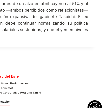
dades de un alza en abril cayeron al 51% y al
Sato —ambos percibidos como reflacionistas—
ación expansiva del gabinete Takaichi. El ex
 debe continuar normalizando su política
alariales sostenidas, y que el yen en niveles
ad del Este
 Mons. Rodriguez esq.
 Anisimof
cio Corporativo Regional Km. 4
bicación