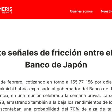
Quiénes somos
Nuestr
e señales de fricción entre e
Banco de Japón
de febrero, cotizando en torno a 155,77-156 por dólar,
Takaichi habría expresado al gobernador del Banco de
encia, en una reunión celebrada la semana previa. La s
8, arrastrando también a la baja los rendimientos de l
escontaban una probabilidad del 70% de alza de ta