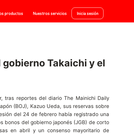
os productos
Nuestros servicios
Inicia sesión
l gobierno Takaichi y el
 tras reportes del diario The Mainichi Daily
 Japón (BOJ), Kazuo Ueda, sus reservas sobre
esión del 24 de febrero había registrado una
os bonos del gobierno japonés (JGB) de corto
sas en abril y un consenso mayoritario de