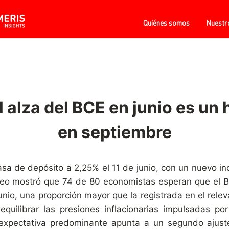
Quiénes somos
Nuestr
 alza del BCE en junio es un 
en septiembre
tasa de depósito a 2,25% el 11 de junio, con un nuevo 
deo mostró que 74 de 80 economistas esperan que el B
unio, una proporción mayor que la registrada en el relev
quilibrar las presiones inflacionarias impulsadas po
la expectativa predominante apunta a un segundo ajus