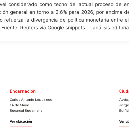
nivel considerado como techo del actual proceso de en
ción general en torno a 2,6% para 2026, por encima de
io refuerza la divergencia de política monetaria entre e
Fuente: Reuters vía Google snippets — análisis editori
Encarnación
Ciud
Carlos Antonio López esq.
Avda.
14 de Mayo
Jorge
Sucursal Sudameris
Edifi
Ver ubicación
Ver u