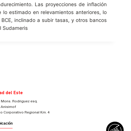
durecimiento. Las proyecciones de inflación
 lo estimado en relevamientos anteriores, lo
l BCE, inclinado a subir tasas, y otros bancos
al Sudameris
ad del Este
 Mons. Rodriguez esq.
 Anisimof
cio Corporativo Regional Km. 4
bicación