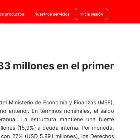
os productos
Nuestros servicios
Inicia sesión
3 millones en el primer
del Ministerio de Economía y Finanzas (MEF),
ño anterior. En términos nominales, el saldo
ranual. La estructura mantiene una fuerte
llones (15,9%) a deuda interna. Por moneda,
í con 27% (USD 5.891 millones), los Derechos