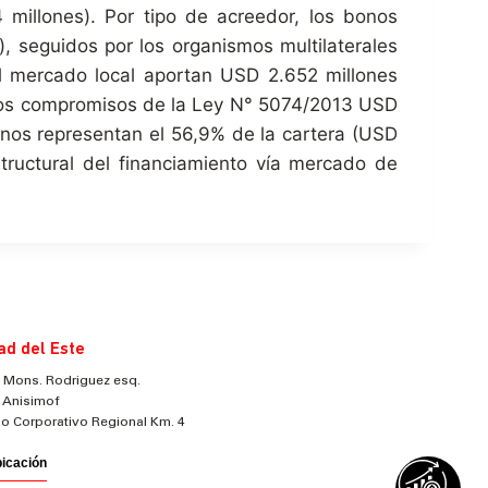
millones). Por tipo de acreedor, los bonos
, seguidos por los organismos multilaterales
l mercado local aportan USD 2.652 millones
, los compromisos de la Ley N° 5074/2013 USD
bonos representan el 56,9% de la cartera (USD
tructural del financiamiento vía mercado de
ad del Este
 Mons. Rodriguez esq.
 Anisimof
cio Corporativo Regional Km. 4
bicación