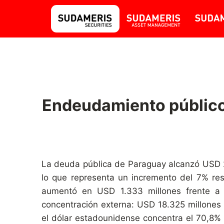
Endeudamiento público 
La deuda pública de Paraguay alcanzó USD 21
lo que representa un incremento del 7% resp
aumentó en USD 1.333 millones frente a d
concentración externa: USD 18.325 millones
el dólar estadounidense concentra el 70,8% 