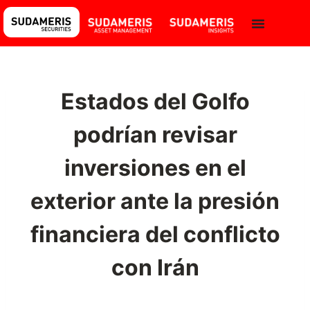
Estados del Golfo
podrían revisar
inversiones en el
exterior ante la presión
financiera del conflicto
con Irán