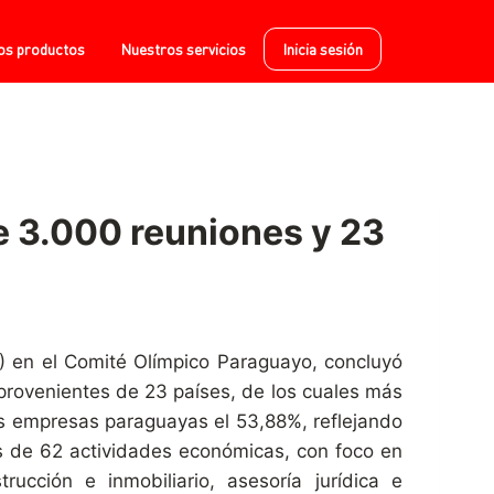
os productos
Nuestros servicios
Inicia sesión
e 3.000 reuniones y 23
) en el Comité Olímpico Paraguayo, concluyó
provenientes de 23 países, de los cuales más
las empresas paraguayas el 53,88%, reflejando
es de 62 actividades económicas, con foco en
trucción e inmobiliario, asesoría jurídica e