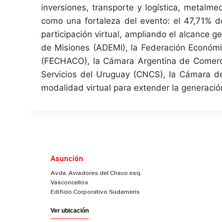
inversiones, transporte y logística, metalm
como una fortaleza del evento: el 47,71% de
participación virtual, ampliando el alcance g
de Misiones (ADEMI), la Federación Económic
(FECHACO), la Cámara Argentina de Comerci
Servicios del Uruguay (CNCS), la Cámara d
modalidad virtual para extender la generació
Asunción
Avda. Aviadores del Chaco esq.
Vasconcellos
Edificio Corporativo Sudameris
Ver ubicación