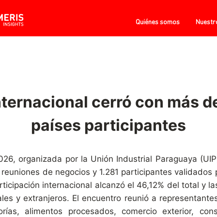
Quiénes somos
Nuestr
nternacional cerró con más d
países participantes
26, organizada por la Unión Industrial Paraguaya (UIP
reuniones de negocios y 1.281 participantes validados 
rticipación internacional alcanzó el 46,12% del total y 
ales y extranjeros. El encuentro reunió a representant
orías, alimentos procesados, comercio exterior, cons