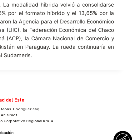
. La modalidad híbrida volvió a consolidarse
5% por el formato híbrido y el 13,65% por la
uraron la Agencia para el Desarrollo Económico
tes (UIC), la Federación Económica del Chaco
ná (ACP), la Cámara Nacional de Comercio y
istán en Paraguay. La rueda continuaría en
al Sudameris.
ad del Este
 Mons. Rodriguez esq.
 Anisimof
cio Corporativo Regional Km. 4
bicación