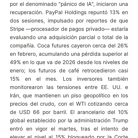
por el denominado "pánico de IA", iniciaron una
recuperación. PayPal Holdings repuntó 13% en
dos sesiones, impulsado por reportes de que
Stripe —procesador de pagos privado— estaría
evaluando una adquisición parcial o total de la
compañía. Coca futures cayeron cerca del 26%
en febrero, acumulando una pérdida superior al
49% en lo que va de 2026 desde los niveles de
enero; los futuros de café retrocedieron casi
15% en el mes. Los inversores también
monitorearon las tensiones entre EE. UU. e
Irán, que mantienen un piso geopolítico en los
precios del crudo, con el WTI cotizando cerca
de USD 66 por barril. El arancelario del 10%
global establecido por la administración Trump
entró en vigor el martes, tras el intento de
elevar el nivel al 15% bloqueado por la Corte