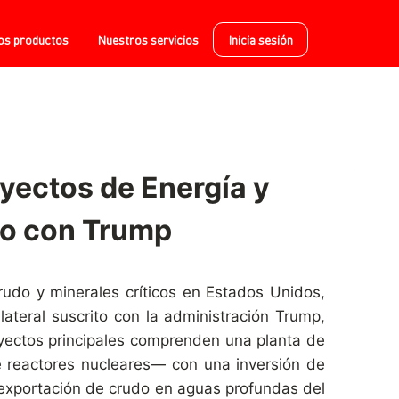
os productos
Nuestros servicios
Inicia sesión
ectos de Energía y
do con Trump
rudo y minerales críticos en Estados Unidos,
teral suscrito con la administración Trump,
oyectos principales comprenden una planta de
e reactores nucleares— con una inversión de
 exportación de crudo en aguas profundas del