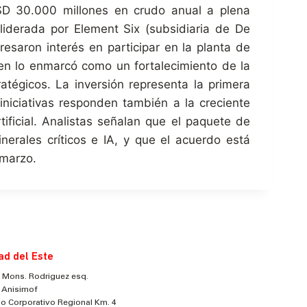
SD 30.000 millones en crudo anual a plena
liderada por Element Six (subsidiaria de De
esaron interés en participar en la planta de
ien lo enmarcó como un fortalecimiento de la
ratégicos. La inversión representa la primera
niciativas responden también a la creciente
ificial. Analistas señalan que el paquete de
nerales críticos e IA, y que el acuerdo está
 marzo.
ad del Este
 Mons. Rodriguez esq.
 Anisimof
cio Corporativo Regional Km. 4