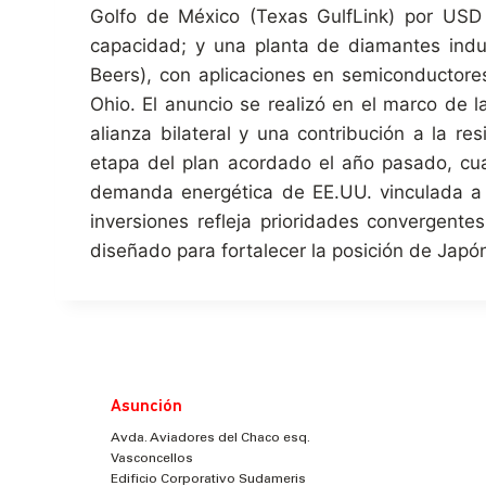
Golfo de México (Texas GulfLink) por USD
capacidad; y una planta de diamantes indus
Beers), con aplicaciones en semiconductores
Ohio. El anuncio se realizó en el marco de 
alianza bilateral y una contribución a la re
etapa del plan acordado el año pasado, cua
demanda energética de EE.UU. vinculada a la
inversiones refleja prioridades convergente
diseñado para fortalecer la posición de Japó
Asunción
Avda. Aviadores del Chaco esq.
Vasconcellos
Edificio Corporativo Sudameris