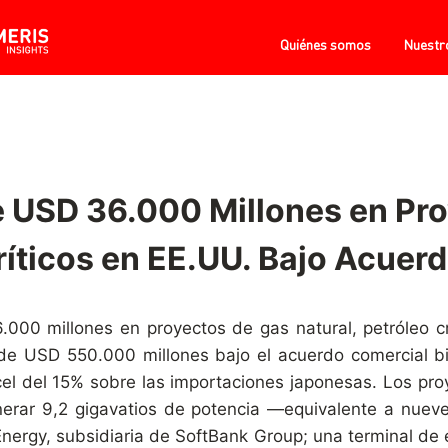
Quiénes somos
Nuestr
USD 36.000 Millones en Proy
ríticos en EE.UU. Bajo Acuer
000 millones en proyectos de gas natural, petróleo c
e USD 550.000 millones bajo el acuerdo comercial bila
ncel del 15% sobre las importaciones japonesas. Los pr
erar 9,2 gigavatios de potencia —equivalente a nuev
nergy, subsidiaria de SoftBank Group; una terminal de