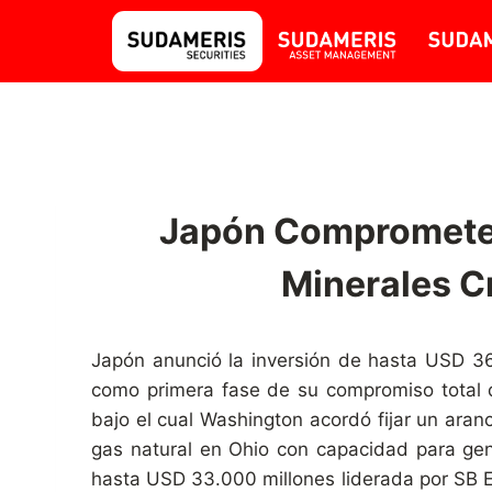
Japón Compromete 
Minerales C
Japón anunció la inversión de hasta USD 36.
como primera fase de su compromiso total d
bajo el cual Washington acordó fijar un ara
gas natural en Ohio con capacidad para gen
hasta USD 33.000 millones liderada por SB E