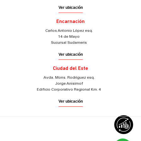
Ver ubicación
Encarnación
Carlos Antonio López esq.
14 de Mayo
Sucursal Sudameris
Ver ubicación
Ciudad del Este
Avda. Mons. Rodriguez esq.
Jorge Anisimof
Edificio Corporativo Regional Km. 4
Ver ubicación
© 2025 Sudameris Securities
Todos los derechos reservados