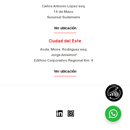
Carlos Antonio López esq.
14 de Mayo
Sucursal Sudameris
Ver ubicación
Ciudad del Este
Avda. Mons. Rodriguez esq.
Jorge Anisimof
Edificio Corporativo Regional Km. 4
Ver ubicación
© 2025 Sudameris Securities
Todos los derechos reservados