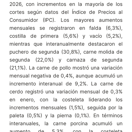
2026, con incrementos en la mayoría de los
cortes según datos del Índice de Precios al
Consumidor (IPC). Los mayores aumentos
mensuales se registraron en falda (6,3%),
costilla de primera (5,6%) y vacío (5,2%),
mientras que interanualmente destacaron el
puchero de segunda (30,8%), carne molida de
segunda (22,0%) y carnaza de segunda
(21,1%). La carne de pollo mostró una variación
mensual negativa de 0,4%, aunque acumuló un
incremento interanual de 9,2%. La carne de
cerdo registró una variación mensual de 0,3%
en enero, con la costeleta liderando los
incrementos mensuales (1,5%), seguida por la
paleta (0,5%) y la pierna (0,1%). En términos
interanuales, la carne porcina acumuló un
aumento de 5,3%, con la costeleta