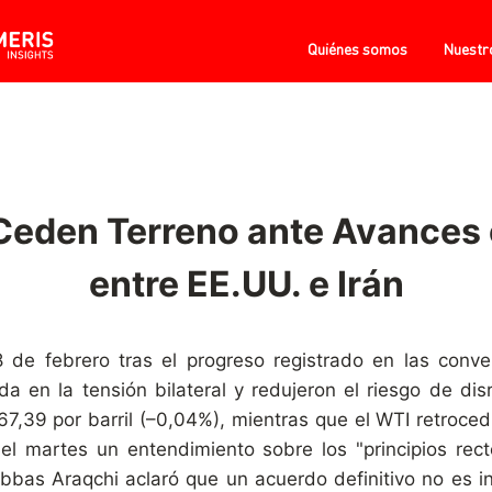
Quiénes somos
Nuestr
 Ceden Terreno ante Avances
entre EE.UU. e Irán
18 de febrero tras el progreso registrado en las conv
a en la tensión bilateral y redujeron el riesgo de disr
 67,39 por barril (–0,04%), mientras que el WTI retro
l martes un entendimiento sobre los "principios rect
í Abbas Araqchi aclaró que un acuerdo definitivo no es