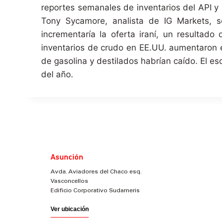
reportes semanales de inventarios del API y 
Tony Sycamore, analista de IG Markets, se
incrementaría la oferta iraní, un resultad
inventarios de crudo en EE.UU. aumentaron e
de gasolina y destilados habrían caído. El es
del año.
Asunción
Avda. Aviadores del Chaco esq.
Vasconcellos
Edificio Corporativo Sudameris
Ver ubicación