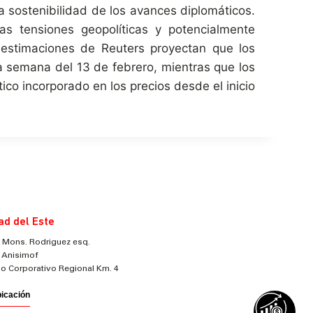
a sostenibilidad de los avances diplomáticos.
as tensiones geopolíticas y potencialmente
s estimaciones de Reuters proyectan que los
a semana del 13 de febrero, mientras que los
ico incorporado en los precios desde el inicio
ad del Este
 Mons. Rodriguez esq.
 Anisimof
cio Corporativo Regional Km. 4
bicación