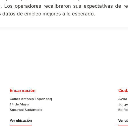
. Los operadores recalibraron sus expectativas de r
s datos de empleo mejores a lo esperado.
Encarnación
Ciud
Carlos Antonio López esq.
Avda.
14 de Mayo
Jorge
Sucursal Sudameris
Edifi
Ver ubicación
Ver u