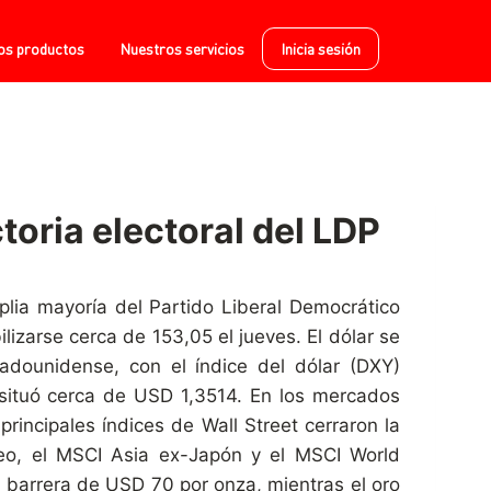
os productos
Nuestros servicios
Inicia sesión
ctoria electoral del LDP
plia mayoría del Partido Liberal Democrático
izarse cerca de 153,05 el jueves. El dólar se
tadounidense, con el índice del dólar (DXY)
 situó cerca de USD 1,3514. En los mercados
principales índices de Wall Street cerraron la
eo, el MSCI Asia ex-Japón y el MSCI World
a barrera de USD 70 por onza, mientras el oro