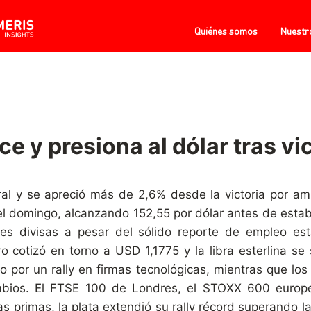
Quiénes somos
Nuestr
e y presiona al dólar tras vi
oral y se apreció más de 2,6% desde la victoria por am
el domingo, alcanzando 152,55 por dólar antes de estabil
les divisas a pesar del sólido reporte de empleo es
 cotizó en torno a USD 1,1775 y la libra esterlina se
o por un rally en firmas tecnológicas, mientras que los 
ambios. El FTSE 100 de Londres, el STOXX 600 europ
 primas, la plata extendió su rally récord superando l