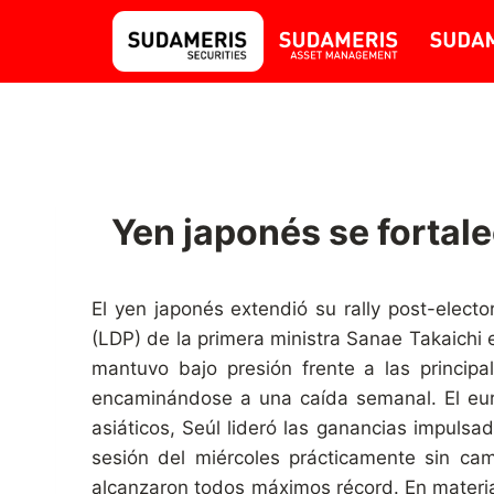
Yen japonés se fortalec
El yen japonés extendió su rally post-elect
(LDP) de la primera ministra Sanae Takaichi 
mantuvo bajo presión frente a las principa
encaminándose a una caída semanal. El euro
asiáticos, Seúl lideró las ganancias impulsad
sesión del miércoles prácticamente sin c
alcanzaron todos máximos récord. En materias