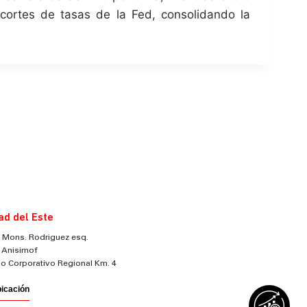
ecortes de tasas de la Fed, consolidando la
ad del Este
 Mons. Rodriguez esq.
 Anisimof
cio Corporativo Regional Km. 4
bicación