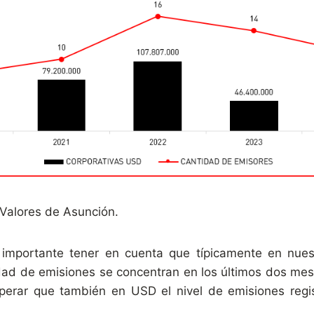
 Valores de Asunción.
 importante tener en cuenta que típicamente en nue
dad de emisiones se concentran en los últimos dos mese
erar que también en USD el nivel de emisiones regis