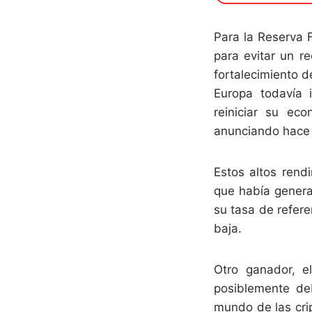
Para la Reserva 
para evitar un r
fortalecimiento 
Europa todavía 
reiniciar su ec
anunciando hace
Estos altos rend
que había genera
su tasa de refere
baja.
Otro ganador, el
posiblemente de
mundo de las cri