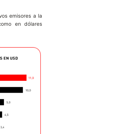
vos emisores a la
 como en dólares