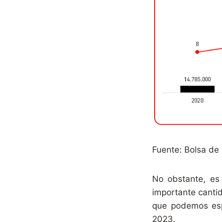
Fuente: Bolsa de
No obstante, es
importante canti
que podemos esp
2023.