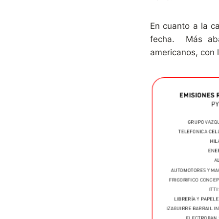
En cuanto a la c
fecha. Más abaj
americanos, con 