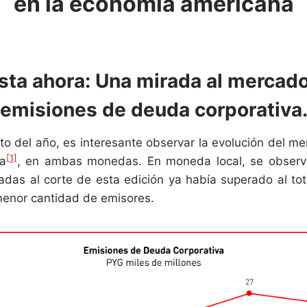
en la economía americana
ta ahora: Una mirada al mercado
emisiones de deuda corporativa
to del año, es interesante observar la evolución del me
[1]
a
, en ambas monedas. En moneda local, se observa
adas al corte de esta edición ya había superado al tot
menor cantidad de emisores.