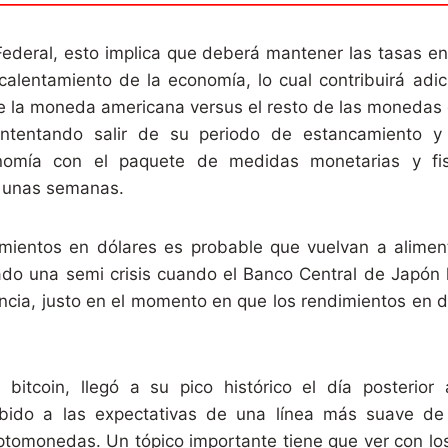
Federal, esto implica que deberá mantener las tasas en
ecalentamiento de la economía, lo cual contribuirá adi
de la moneda americana versus el resto de las monedas 
intentando salir de su periodo de estancamiento 
onomía con el paquete de medidas monetarias y fi
 unas semanas.
imientos en dólares es probable que vuelvan a aliment
do una semi crisis cuando el Banco Central de Japó
ncia, justo en el momento en que los rendimientos en d
 bitcoin, llegó a su pico histórico el día posterior 
bido a las expectativas de una línea más suave de 
ptomonedas. Un tópico importante tiene que ver con lo