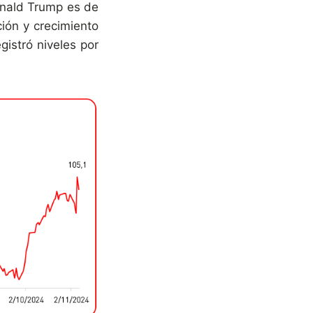
onald Trump es de
ción y crecimiento
gistró niveles por