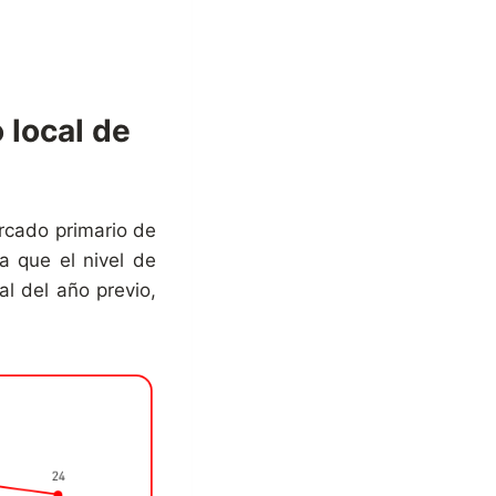
 local de
.
rcado primario de
 que el nivel de
al del año previo,