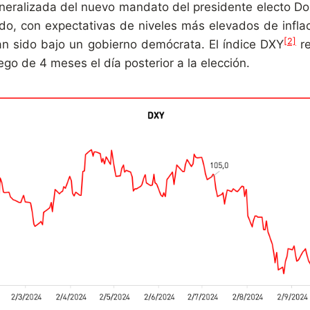
neralizada del nuevo mandato del presidente electo D
ido, con expectativas de niveles más elevados de infla
[2]
an sido bajo un gobierno demócrata. El índice DXY
re
go de 4 meses el día posterior a la elección.