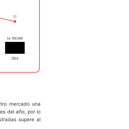
stro mercado una
s del año, por lo
tradas supere al