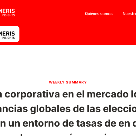
Quiénes somos
Nuestr
WEEKLY SUMMARY
 corporativa en el mercado lo
ancias globales de las elecci
en un entorno de tasas de en