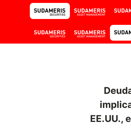
Deuda
implic
EE.UU., 