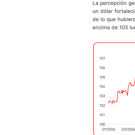
La percepción ge
un dólar fortalec
de lo que hubier
encima de 105 lue