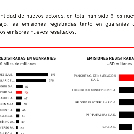
antidad de nuevos actores, en total han sido 6 los nue
o, las emisiones registradas tanto en guaraníes
los emisores nuevos resaltados.