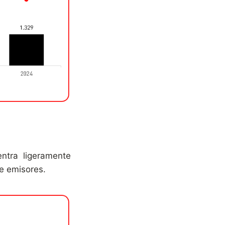
ntra ligeramente
de emisores.